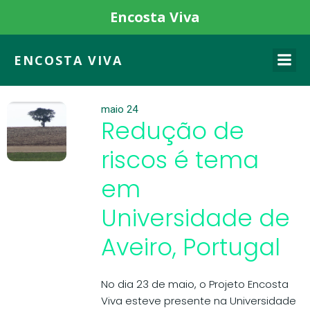
Encosta Viva
ENCOSTA VIVA
maio 24
Redução de
riscos é tema
em
Universidade de
Aveiro, Portugal
No dia 23 de maio, o Projeto Encosta
Viva esteve presente na Universidade