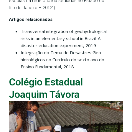
escolas da rede pública sediadas no Estado do
Rio de Janeiro – 2012”).
Artigos relacionados
Transversal integration of geohydrological
risks in an elementary school in Brazil: A
disaster education experiment, 2019
Integração do Tema de Desastres Geo-
hidrológicos no Currículo do sexto ano do
Ensino Fundamental, 2018
Colégio Estadual
Joaquim Távora