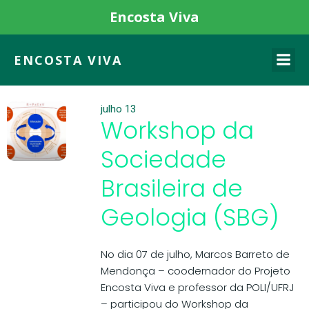
Encosta Viva
ENCOSTA VIVA
julho 13
Workshop da
Sociedade
Brasileira de
Geologia (SBG)
No dia 07 de julho, Marcos Barreto de
Mendonça – coodernador do Projeto
Encosta Viva e professor da POLI/UFRJ
– participou do Workshop da