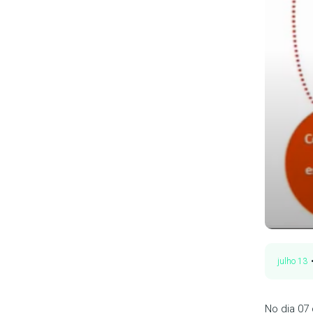
julho 13
No dia 07