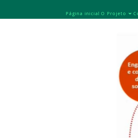
Página inicial
O Projeto
C