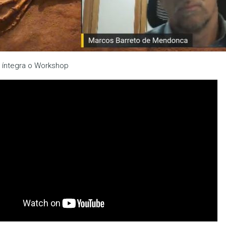
a íntegra o Workshop