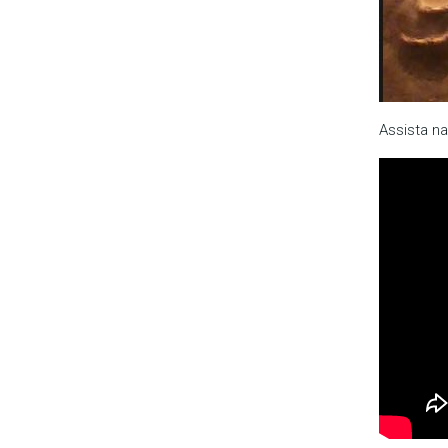
Assista n