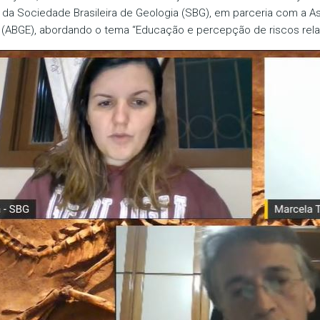
da Sociedade Brasileira de Geologia (SBG), em parceria com a As
 (ABGE), abordando o tema “Educação e percepção de riscos rel