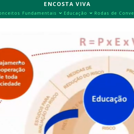
ENCOSTA VIVA
onceitos Fundamentais
Educação
Rodas de Conve