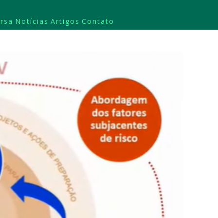
rsa
Notícias
Artigos
Contato