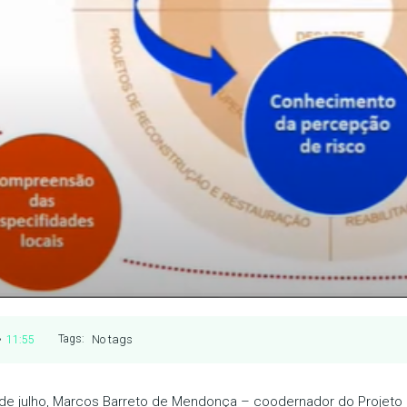
•
No tags
Tags:
11:55
 de julho, Marcos Barreto de Mendonça – coodernador do Projeto 