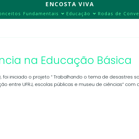
ENCOSTA VIVA
onceitos Fundamentais
Educação
Rodas de Conve
ncia na Educação Básica
, foi iniciado o projeto “ Trabalhando o tema de desastres
ação entre UFRJ, escolas públicas e museu de ciências” com