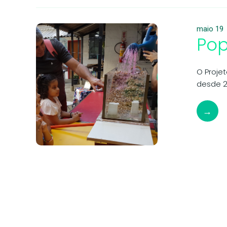
maio 19
Pop
O Proje
desde 2
→