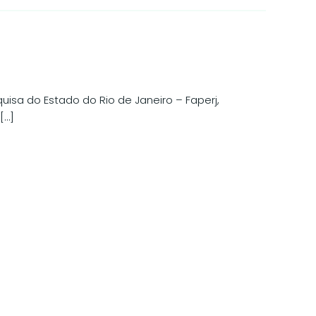
isa do Estado do Rio de Janeiro – Faperj,
[…]