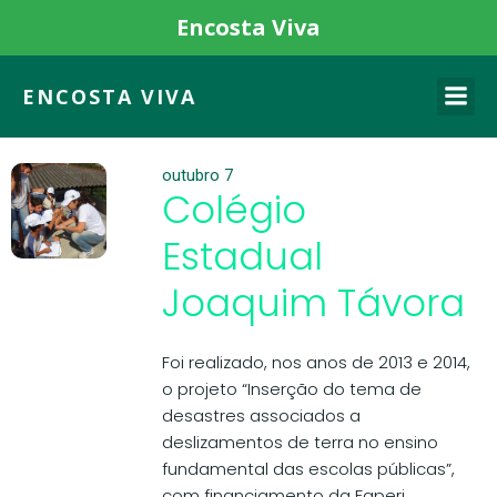
Encosta Viva
ENCOSTA VIVA
outubro 7
Colégio
Estadual
Joaquim Távora
Foi realizado, nos anos de 2013 e 2014,
o projeto “Inserção do tema de
desastres associados a
deslizamentos de terra no ensino
fundamental das escolas públicas”,
com financiamento da Faperj