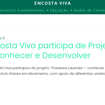
ENCOSTA VIVA
onceitos Fundamentais
Educação
Rodas de Conve
o 5
osta Viva participa de Pro
onhecer e Desenvolver
ta Viva participou do projeto “Travessa Laurinda — conhecer
stituto Raízes em Movimento, com apoio de diferentes unidad