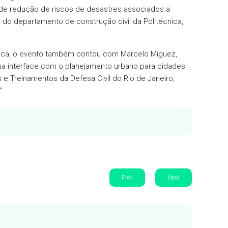
 de redução de riscos de desastres associados a
 do departamento de construção civil da Politécnica,
nica, o evento também contou com Marcelo Miguez,
sua interface com o planejamento urbano para cidades
 e Treinamentos da Defesa Civil do Rio de Janeiro,
”.
Prev
Next