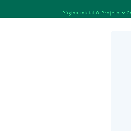
Página inicial
O Projeto
C