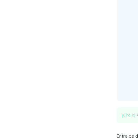
julho 12
Entre os 