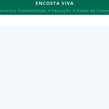
ENCOSTA VIVA
onceitos Fundamentais
Educação
Rodas de Conve