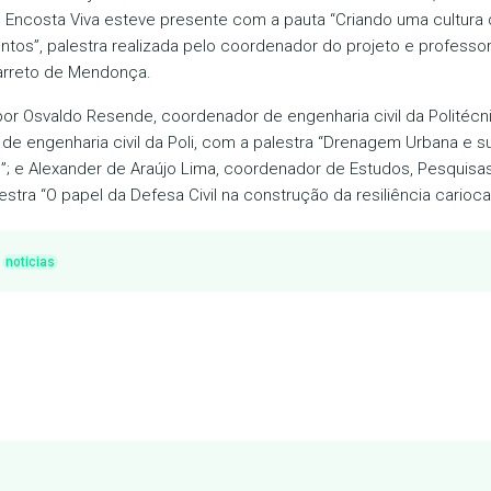
o Encosta Viva esteve presente com a pauta “Criando uma cultura
ntos”, palestra realizada pelo coordenador do projeto e professor
rreto de Mendonça.
or Osvaldo Resende, coordenador de engenharia civil da Politéc
 de engenharia civil da Poli, com a palestra “Drenagem Urbana e 
s”; e Alexander de Araújo Lima, coordenador de Estudos, Pesquisas
stra “O papel da Defesa Civil na construção da resiliência carioca
noticias