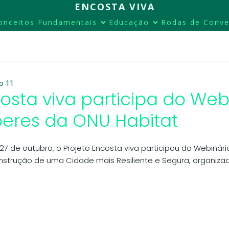
ENCOSTA VIVA
onceitos Fundamentais
Educação
Rodas de Conve
o 11
osta viva participa do Web
eres da ONU Habitat
27 de outubro, o Projeto Encosta viva participou do Webinári
strução de uma Cidade mais Resiliente e Segura, organiza