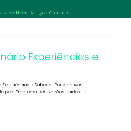
rsa
Notícias
Artigos
Contato
nário Experiências e
o Experiências e Saberes: Perspectivas
do pelo Programa das Nações Unidas[…]